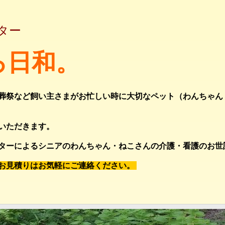
ター
ろ日和。
葬祭など飼い主さまがお忙しい時に大切なペット（わんちゃん
いただきます。
ターによるシニアのわんちゃん・ねこさんの介護・看護のお世
お見積りはお気軽にご連絡ください。