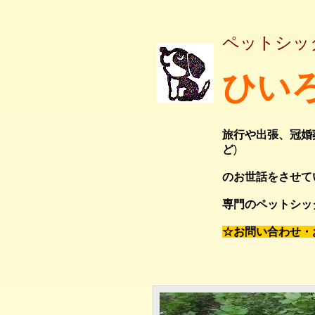
ペットシッ
ひい
旅行や出張、冠婚
ど
)
のお世話をさせて
専門のペットシッ
☆お問い合わせ・