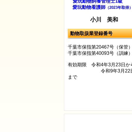
愛玩動物飼養管理士1級
愛玩動物看護師
（2023年取得
小川 美和
動物取扱業登録番号
千葉市保指第20467号（保管
千葉市保指第40093号（訓練
有効期限 令和4年3月23日か
令和9年3月22
まで