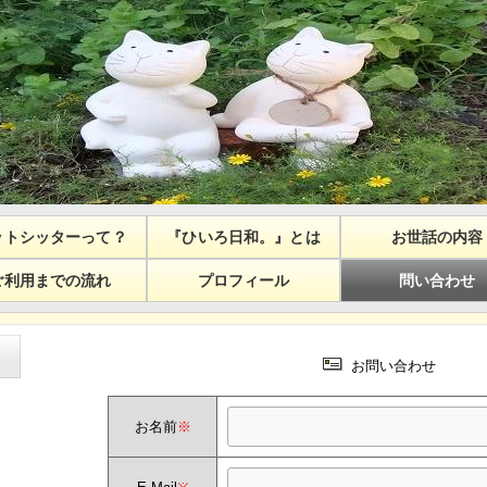
ットシッターって？
『ひいろ日和。』とは
お世話の内容
ご利用までの流れ
プロフィール
問い合わせ
お問い合わせ
お名前
※